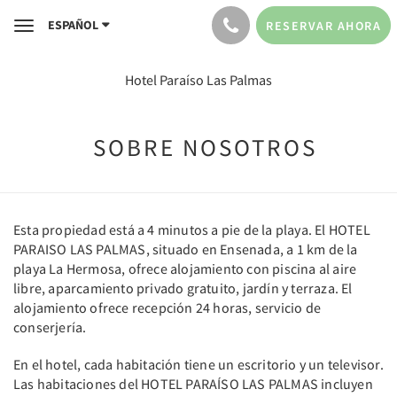
ESPAÑOL
RESERVAR AHORA
Toggle
navigation
Hotel Paraíso Las Palmas
SOBRE NOSOTROS
Esta propiedad está a 4 minutos a pie de la playa. El HOTEL
PARAISO LAS PALMAS, situado en Ensenada, a 1 km de la
playa La Hermosa, ofrece alojamiento con piscina al aire
libre, aparcamiento privado gratuito, jardín y terraza. El
alojamiento ofrece recepción 24 horas, servicio de
conserjería.
En el hotel, cada habitación tiene un escritorio y un televisor.
Las habitaciones del HOTEL PARAÍSO LAS PALMAS incluyen