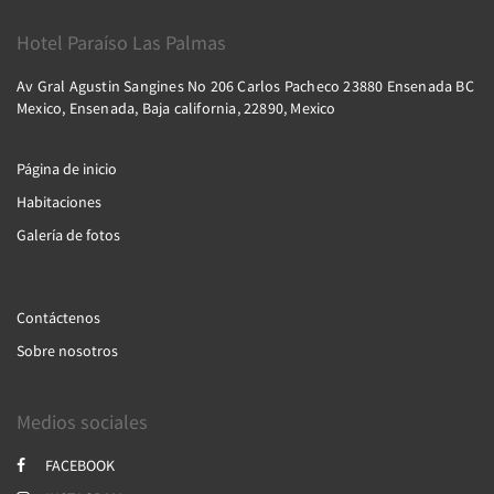
Hotel Paraíso Las Palmas
Av Gral Agustin Sangines No 206 Carlos Pacheco 23880 Ensenada BC
Mexico, Ensenada, Baja california, 22890, Mexico
Página de inicio
Habitaciones
Galería de fotos
Contáctenos
Sobre nosotros
Medios sociales
FACEBOOK